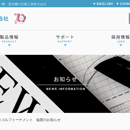
い機・選別機の近畿工業株式会社
スゴルフトーナメント 協賛のお知らせ