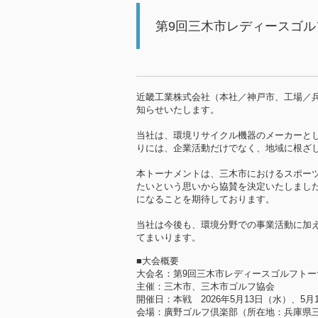
第9回三木市レディースゴ
近畿工業株式会社（本社／神戸市、工場／
知らせいたします。
当社は、環境リサイクル機器のメーカーと
りには、企業活動だけでなく、地域に根ざ
本トーナメントは、三木市におけるスポー
たいという思いから協賛を決定いたしまし
になることを期待しております。
当社は今後も、環境分野での事業活動に加
てまいります。
■大会概要
大会名：第9回三木市レディースゴルフト
主催：三木市、三木市ゴルフ協会
開催日：本戦 2026年5月13日（水）、5月
会場：廣野ゴルフ倶楽部（所在地：兵庫県三