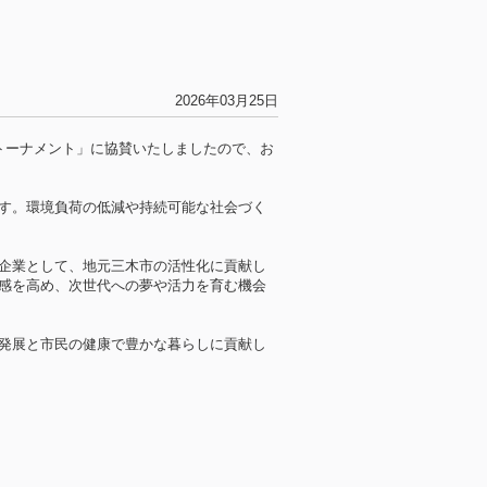
2026年03月25日
トーナメント」に協賛いたしましたので、お
す。環境負荷の低減や持続可能な社会づく
企業として、地元三木市の活性化に貢献し
感を高め、次世代への夢や活力を育む機会
発展と市民の健康で豊かな暮らしに貢献し
ジ