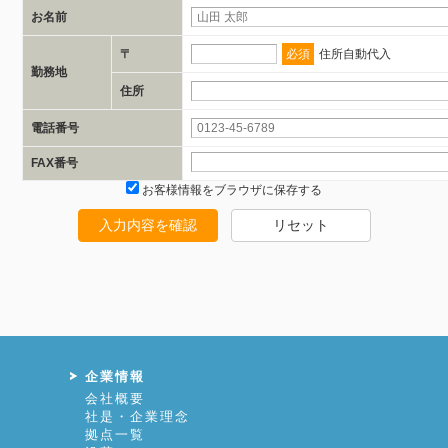
お名前
〒
必須
住所自動代入
勤務地
住所
電話番号
FAX番号
お客様情報をブラウザに保存する
入力内容を確認
リセット
企業情報
会社概要
社是・企業理念
拠点一覧