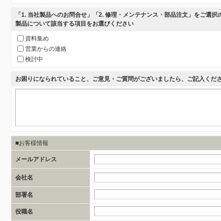
「1. 当社製品へのお問合せ」「2. 修理・メンテナンス・部品注文」をご選
製品について該当する項目をお選びください
資料集め
営業からの連絡
検討中
お困りになられていること、ご意見・ご質問がございましたら、ご記入くだ
■お客様情報
メールアドレス
会社名
部署名
役職名