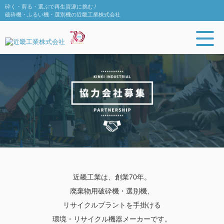
砕く・剪る・選ぶで再生資源に挑む /
破砕機・ふるい機・選別機の近畿工業株式会社
近畿工業は、創業70年。
廃棄物用破砕機・選別機、
リサイクルプラントを手掛ける
環境・リサイクル機器メーカーです。