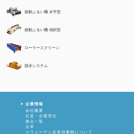
振動ふるい機 水平型
振動ふるい機 傾斜型
ローラースクリーン
脱水システム
企業情報
会社概要
社是・企業理念
拠点一覧
沿革
スウェーデン名誉領事館について