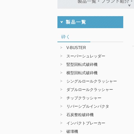
砕く
V-BUSTER
スーパーシュレッダー
竪型回転式破砕機
横型回転式破砕機
シングルロールクラッシャー
ダブルロールクラッシャー
チップクラッシャー
リバーシブルインパクタ
石炭整粒破砕機
インパクトブレーカー
破壊機