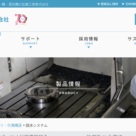
い機・選別機の近畿工業株式会社
ーツ・付属機器
>
脱水システム