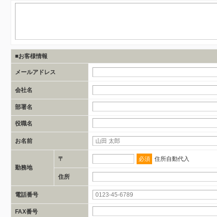
■お客様情報
メールアドレス
会社名
部署名
役職名
お名前
〒
必須
住所自動代入
勤務地
住所
電話番号
FAX番号