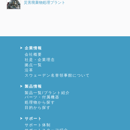
災害廃棄物処理プラント
企業情報
会社概要
社是・企業理念
拠点一覧
沿革
スウェーデン名誉領事館について
製品情報
製品一覧/プラント紹介
パーツ・付属機器
処理物から探す
目的から探す
サポート
サポート体制