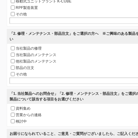
移動式ユニットプラント K-CUBE
RPF製造装置
その他
「2. 修理・メンテナンス・部品注文」をご選択の方へ ※ご興味のある製品
い
当社製品の修理
当社製品のメンテナンス
他社製品のメンテナンス
部品の注文
その他
「1. 当社製品へのお問合せ」「2. 修理・メンテナンス・部品注文」をご選
製品について該当する項目をお選びください
資料集め
営業からの連絡
検討中
お困りになられていること、ご意見・ご質問がございましたら、ご記入くだ