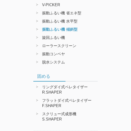
V-PICKER
振動ふるい機 省エネ型
振動ふるい機 水平型
振動ふるい機 傾斜型
旋回ふるい機
ローラースクリーン
振動コンベヤ
脱水システム
固める
リングダイ式ペレタイザー
R.SHAPER
フラットダイ式ペレタイザー
F.SHAPER
スクリュー式成形機
S.SHAPER