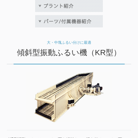
大・中塊ふるい分けに最適
傾斜型振動ふるい機（KR型）