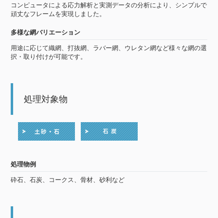
コンピュータによる応力解析と実測データの分析により、シンプルで
頑丈なフレームを実現しました。
多様な網バリエーション
用途に応じて織網、打抜網、ラバー網、ウレタン網など様々な網の選
択・取り付けが可能です。
処理対象物
処理物例
砕石、石炭、コークス、骨材、砂利など