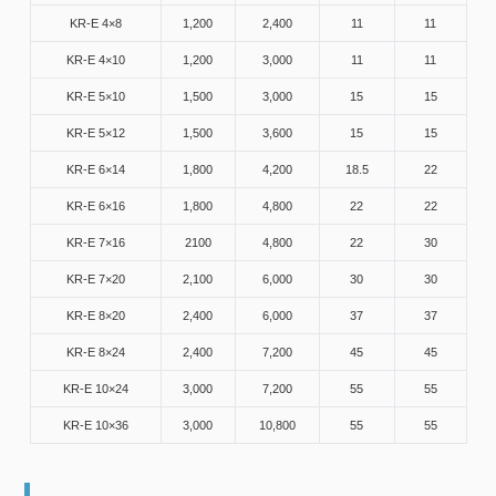
KR-E 4×8
1,200
2,400
11
11
KR-E 4×10
1,200
3,000
11
11
KR-E 5×10
1,500
3,000
15
15
KR-E 5×12
1,500
3,600
15
15
KR-E 6×14
1,800
4,200
18.5
22
KR-E 6×16
1,800
4,800
22
22
KR-E 7×16
2100
4,800
22
30
KR-E 7×20
2,100
6,000
30
30
KR-E 8×20
2,400
6,000
37
37
KR-E 8×24
2,400
7,200
45
45
KR-E 10×24
3,000
7,200
55
55
KR-E 10×36
3,000
10,800
55
55