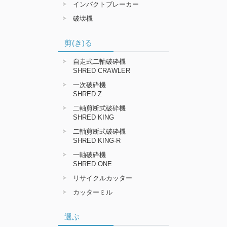
インパクトブレーカー
破壊機
剪(き)る
自走式二軸破砕機
SHRED CRAWLER
一次破砕機
SHRED Z
二軸剪断式破砕機
SHRED KING
二軸剪断式破砕機
SHRED KING-R
一軸破砕機
SHRED ONE
リサイクルカッター
カッターミル
選ぶ